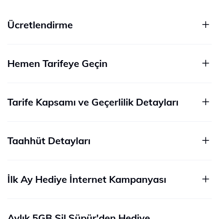
Ücretlendirme
Hemen Tarifeye Geçin
Tarife Kapsamı ve Geçerlilik Detayları
Taahhüt Detayları
İlk Ay Hediye İnternet Kampanyası
Aylık 5GB Sil Süpür'den Hediye