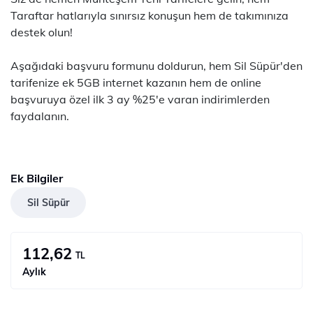
Taraftar hatlarıyla sınırsız konuşun hem de takımınıza
destek olun!
Aşağıdaki başvuru formunu doldurun, hem Sil Süpür'den
tarifenize ek 5GB internet kazanın hem de online
başvuruya özel ilk 3 ay %25'e varan indirimlerden
faydalanın.
Ek Bilgiler
Sil Süpür
112,62
TL
Aylık