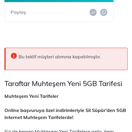
Paylaş
Bu teklif müşteri alımına kapatılmıştır.
Taraftar Muhteşem Yeni 5GB Tarifesi
Muhteşem Yeni Tarifeler
Online başvuruya özel indirimleriyle Sil Süpür'den 5GB
internet Muhteşem Tarifelerde!
​​ Siz de hemen Muhteşem Yeni Tarifelere gelin, hem