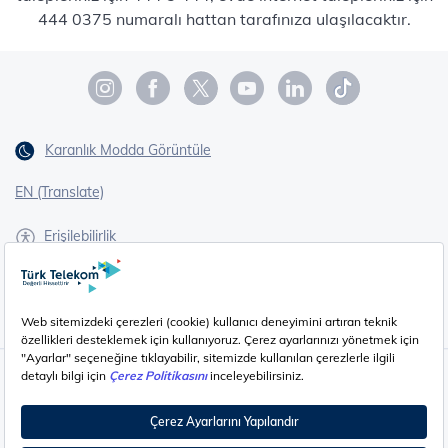
444 0375 numaralı hattan tarafınıza ulaşılacaktır.
Karanlık Modda Görüntüle
EN (Translate)
Erişilebilirlik
İşaret Dili Çevirisi
Gizlilik - Güvenlik ve KVKK
Çerez Ayarları