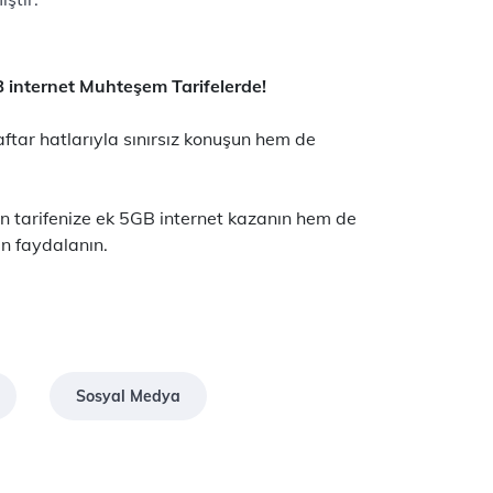
B internet Muhteşem Tarifelerde!
aftar hatlarıyla sınırsız konuşun hem de
 tarifenize ek 5GB internet kazanın hem de
en faydalanın.
Sosyal Medya