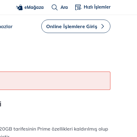
Hızlı İşlemler
eMağaza
Ara
hazlar
Online İşlemlere Giriş
i
0GB tarifesinin Prime özellikleri kaldırılmış olup
r.​​​