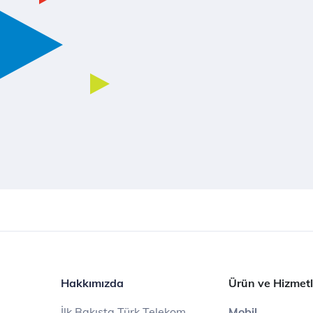
Hakkımızda
Ürün ve Hizmetl
İlk Bakışta Türk Telekom
Mobil