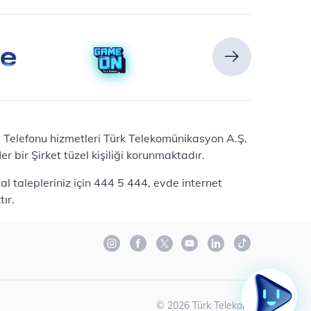
Ev Telefonu hizmetleri Türk Telekomünikasyon A.Ş.
 bir Şirket tüzel kişiliği korunmaktadır.
l talepleriniz için 444 5 444, evde internet
ır.
©
2026
Türk Telekom