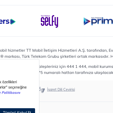
iPhone 16 Pro 128 GB
Bilgisayar
Casper Nirvana C370
yaları
Notebook
Tablet
Samsung Galaxy TAB A9+
Samsung Galaxy Tab A9
Ev Telefonu
obil hizmetler TT Mobil İletişim Hizmetleri A.Ş. tarafından, 
Panasonic TGB610
markası, Türk Telekom Grubu şirketleri ortak markasıdır. Her
Modem ve Wi-Fi
da mobil bireysel talepleriniz için 444 1 444, mobil kurumsa
Zyxel DX3300 Wi-Fi 6
lepleriniz için 444 0375 numaralı hattan tarafınıza ulaşılacakt
Premium VDSL Modem
Aksesuar
Samsung Buds2 Pro
Erişilebilirlik
İşaret Dili Çevirisi
Samsung Galaxy Watch 6
G
Classic
Akıllı Tercihler
bil Tarife
Akıllı Ekran Koruma