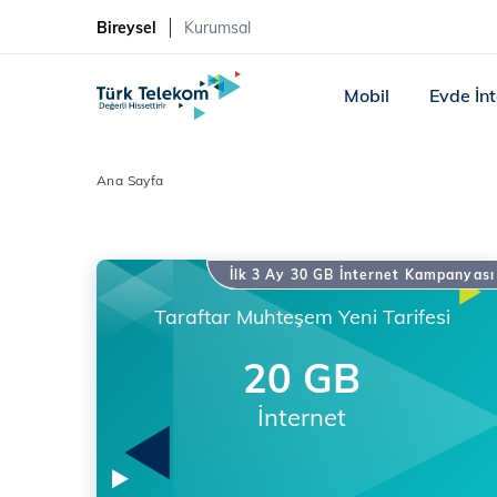
Bireysel
Kurumsal
Mobil
Evde İn
Ana Sayfa
İlk 3 Ay 30 GB İnternet Kampanyası
Taraftar Muhteşem Yeni Tarifesi
20 GB
İnternet