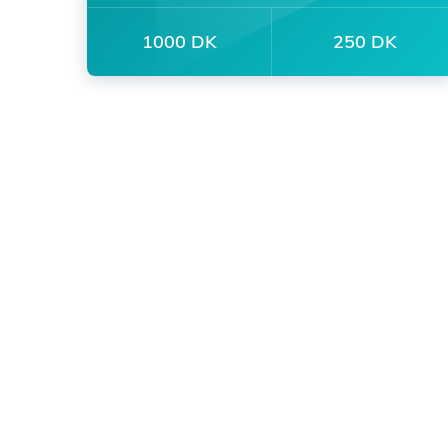
1000 DK
250 DK