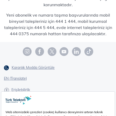
korunmaktadır.
Yeni abonelik ve numara taşıma başvurularında mobil
bireysel talepleriniz için 444 1 444, mobil kurumsal
talepleriniz için 444 5 444, evde internet talepleriniz için
444 0375 numaralı hattan tarafınıza ulaşılacaktır.
Karanlık Modda Görüntüle
EN (Translate)
Erişilebilirlik
İşaret Dili Çevirisi