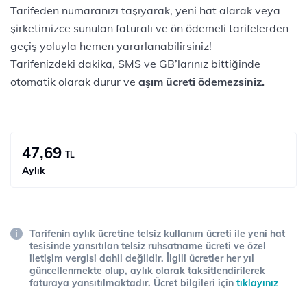
Tarifeden numaranızı taşıyarak, yeni hat alarak veya
şirketimizce sunulan faturalı ve ön ödemeli tarifelerden
geçiş yoluyla hemen yararlanabilirsiniz!
Tarifenizdeki dakika, SMS ve GB’larınız bittiğinde
otomatik olarak durur ve
aşım ücreti ödemezsiniz.​​​​​​​​​​​
47,69
TL
Aylık
Tarifenin aylık ücretine telsiz kullanım ücreti ile yeni hat
tesisinde yansıtılan telsiz ruhsatname ücreti ve özel
iletişim vergisi dahil değildir. İlgili ücretler her yıl
güncellenmekte olup, aylık olarak taksitlendirilerek
faturaya yansıtılmaktadır. Ücret bilgileri için
tıklayınız