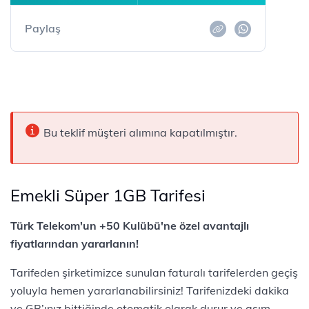
Paylaş
Bu teklif müşteri alımına kapatılmıştır.
Emekli Süper 1GB Tarifesi
​​​​​​Türk Telekom'un +50 Kulübü'ne özel avantajlı
fiyatlarından yararlanın!
Tarifeden şirketimizce sunulan faturalı tarifelerden geçiş
yoluyla hemen yararlanabilirsiniz! Tarifenizdeki dakika
ve GB’ınız bittiğinde otomatik olarak durur ve aşım