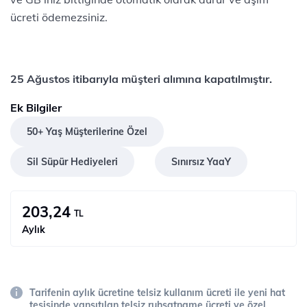
ücreti ödemezsiniz.​​​​​​​​​​​
25 Ağustos itibarıyla müşteri alımına kapatılmıştır.
Ek Bilgiler
50+ Yaş Müşterilerine Özel
Sil Süpür Hediyeleri
Sınırsız YaaY
203,24
TL
Aylık
Tarifenin aylık ücretine telsiz kullanım ücreti ile yeni hat
tesisinde yansıtılan telsiz ruhsatname ücreti ve özel