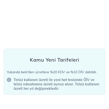
Kamu Yeni Tarifeleri
Yukarıda belirtilen ücretlere %20 KDV ve %10 ÖİV dahildir.
Telsiz kullanım ücreti ile yeni hat tesisinde ÖİV ve
telsiz ruhsatname ücreti ayrıca alınır. Telsiz kullanım
ücreti her yıl değişmektedir.