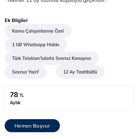
Ek Bilgiler
Kamu Çalışanlarına Özel
1 GB Whatsapp Hakkı
Türk Telekom'lularla Sınırsız Konuşma
Sınırsız YaaY
12 Ay Taahhütlü
78
TL
Aylık
Hemen Başvur