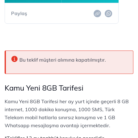
Paylaş
Bu teklif müşteri alımına kapatılmıştır.
Kamu Yeni 8GB Tarifesi
​​​​​​​​​​​​​​​​​​​​​​​​​​​​​​​​​​​​​Kamu Yeni 8GB Tarifesi her ay yurt içinde geçerli 8 GB
internet, 1000 dakika konuşma, 1000 SMS, Türk
Telekom mobil hatlarla sınırsız konuşma ve 1 GB
Whatsapp mesajlaşma avantajı içermektedir.
​​​*Teklifler 12 ay taahhüt koşuluyla geçerlidir.​