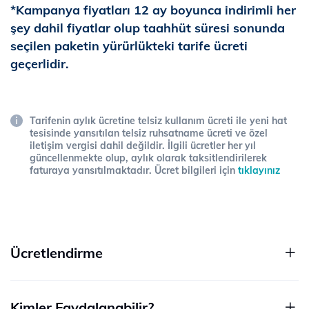
*Kampanya fiyatları 12 ay boyunca indirimli her
şey dahil fiyatlar olup taahhüt süresi sonunda
seçilen paketin yürürlükteki tarife ücreti
geçerlidir.
Tarifenin aylık ücretine telsiz kullanım ücreti ile yeni hat
tesisinde yansıtılan telsiz ruhsatname ücreti ve özel
iletişim vergisi dahil değildir. İlgili ücretler her yıl
güncellenmekte olup, aylık olarak taksitlendirilerek
faturaya yansıtılmaktadır. Ücret bilgileri için
tıklayınız
Ücretlendirme
Kimler Faydalanabilir?