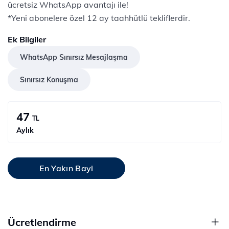
ücretsiz WhatsApp avantajı ile!
*Yeni abonelere özel 12 ay taahhütlü tekliflerdir.
Ek Bilgiler
WhatsApp Sınırsız Mesajlaşma
Sınırsız Konuşma
47
TL
Aylık
En Yakın Bayi
Ücretlendirme