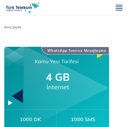
m
Ana Sayfa
WhatsApp Sınırsız Mesajlaşma
Kamu Yeni Tarifesi
4 GB
İnternet
1000 DK
1000 SMS