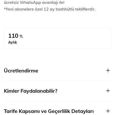
ücretsiz WhatsApp avantajı ile!
*Yeni abonelere özel 12 ay taahhütlü tekliflerdir.
110
TL
Aylık
Ücretlendirme
Kimler Faydalanabilir?
Tarife Kapsamı ve Geçerlilik Detayları​