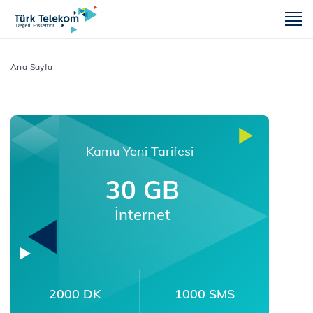
m
Ana Sayfa
Kamu Yeni Tarifesi
30 GB
İnternet
2000 DK
1000 SMS