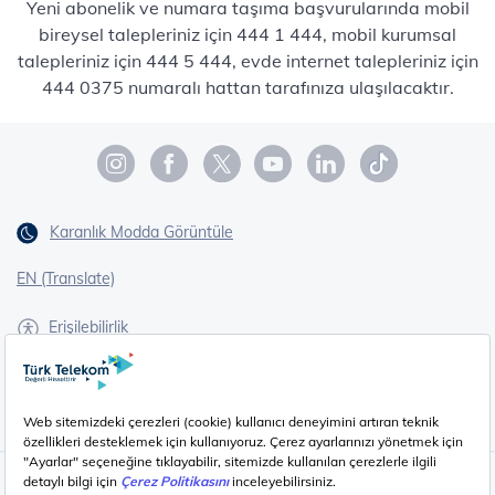
Yeni abonelik ve numara taşıma başvurularında mobil
bireysel talepleriniz için 444 1 444, mobil kurumsal
talepleriniz için 444 5 444, evde internet talepleriniz için
444 0375 numaralı hattan tarafınıza ulaşılacaktır.
Karanlık Modda Görüntüle
EN (Translate)
Erişilebilirlik
İşaret Dili Çevirisi