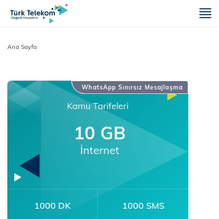
m
Ana Sayfa
WhatsApp Sınırsız Mesajlaşma
Kamu Tarifeleri
10 GB
İnternet
1000 DK
1000 SMS