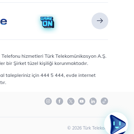
Ev Telefonu hizmetleri Türk Telekomünikasyon A.Ş.
 bir Şirket tüzel kişiliği korunmaktadır.
l talepleriniz için 444 5 444, evde internet
ır.
©
2026
Türk Telekom