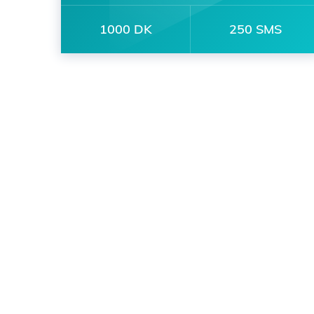
1000 DK
250 SMS