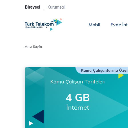
Bireysel
Kurumsal
Mobil
Evde İn
Ana Sayfa
Kamu Çalışanlarına Özel
Kamu Çalışan Tarifeleri
4 GB
İnternet