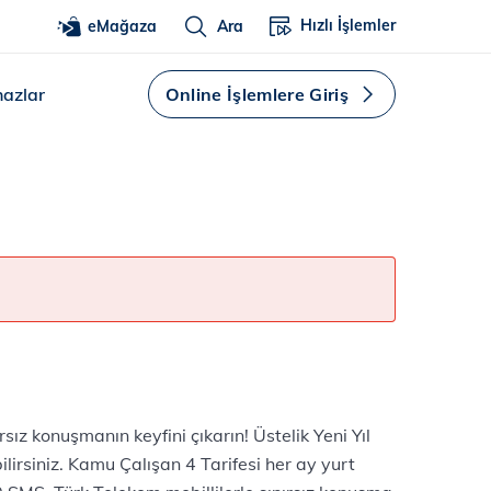
Hızlı İşlemler
eMağaza
Ara
hazlar
Online İşlemlere Giriş
sınırsız konuşmanın keyfini çıkarın! Üstelik Yeni Yıl
lirsiniz. Kamu Çalışan 4 Tarifesi her ay yurt