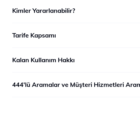
Kimler Yararlanabilir?
Tarife Kapsamı
Kalan Kullanım Hakkı
444'lü Aramalar ve Müşteri Hizmetleri Aram