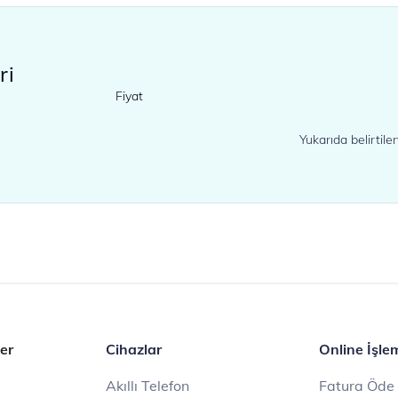
ri
Fiyat
Yukarıda belirtil
er
Cihazlar
Online İşle
Akıllı Telefon
Fatura Öde