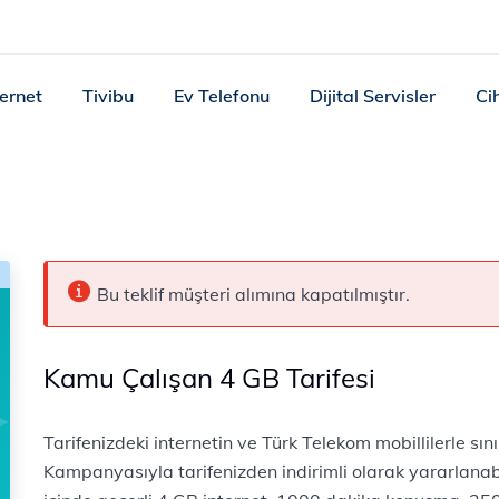
ternet
Tivibu
Ev Telefonu
Dijital Servisler
Ci
Bu teklif müşteri alımına kapatılmıştır.
Kamu Çalışan 4 GB Tarifesi
​​​​​​​​Tarifenizdeki internetin ve Türk Telekom mobillilerle 
Kampanyasıyla tarifenizden indirimli olarak yararlanabi