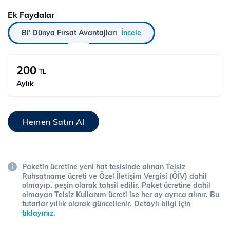
Ek Faydalar
Bi' Dünya Fırsat Avantajları
İncele
200
TL
Aylık
Hemen Satın Al
Paketin ücretine yeni hat tesisinde alınan Telsiz
Ruhsatname ücreti ve Özel İletişim Vergisi (ÖİV) dahil
olmayıp, peşin olarak tahsil edilir. Paket ücretine dahil
olmayan Telsiz Kullanım ücreti ise her ay ayrıca alınır. Bu
tutarlar yıllık olarak güncellenir. Detaylı bilgi için
tıklayınız
.