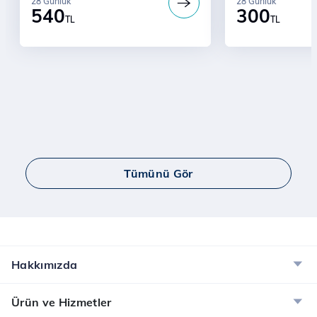
28 Günlük
28 Günlük
540
300
TL
TL
Tümünü Gör
Hakkımızda
Ürün ve Hizmetler