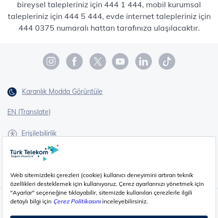
bireysel talepleriniz için 444 1 444, mobil kurumsal
talepleriniz için 444 5 444, evde internet talepleriniz için
444 0375 numaralı hattan tarafınıza ulaşılacaktır.
Karanlık Modda Görüntüle
EN (Translate)
Erişilebilirlik
İşaret Dili Çevirisi
Gizlilik - Güvenlik ve KVKK