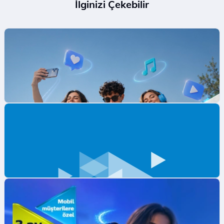
İlginizi Çekebilir
Mobil Ödeme ile ilk App Store Harcamana