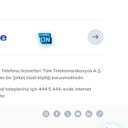
Ev Telefonu hizmetleri Türk Telekomünikasyon A.Ş.
 bir Şirket tüzel kişiliği korunmaktadır.
l talepleriniz için 444 5 444, evde internet
ır.