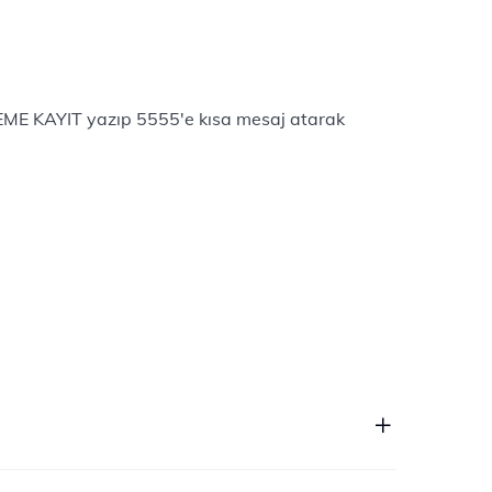
EME KAYIT yazıp 5555'e kısa mesaj atarak