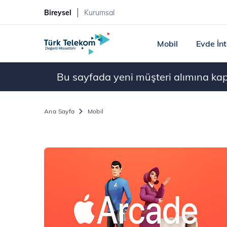
Bireysel
Kurumsal
Mobil
Evde İn
Bu sayfada yeni müşteri alımına kapal
Ana Sayfa
Mobil