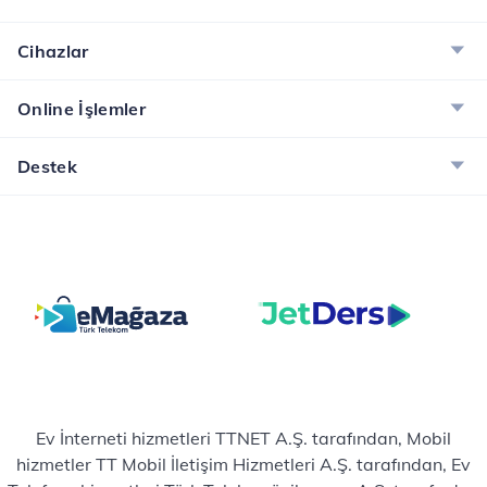
12 fatura dönemi boyunca her ay 10GB hediye
internet kazanın.
Cihazlar
İncele
Online İşlemler
Destek
Ev İnterneti hizmetleri TTNET A.Ş. tarafından, Mobil
hizmetler TT Mobil İletişim Hizmetleri A.Ş. tarafından, Ev