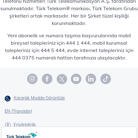
Telefonu hizmetleri Türk Telekomünikasyon A.Ş. tarafından
sunulmaktadır. Türk Telekom® markası, Türk Telekom Grubu
şirketleri ortak markasıdır. Her bir Şirket tüzel kişiliği
korunmaktadır.
Yeni abonelik ve numara taşıma başvurularında mobil
bireysel talepleriniz için 444 1 444, mobil kurumsal
talepleriniz için 444 5 444, evde internet talepleriniz için
444 0375 numaralı hattan tarafınıza ulaşılacaktır.
Karanlık Modda Görüntüle
EN (Translate)
Erişilebilirlik