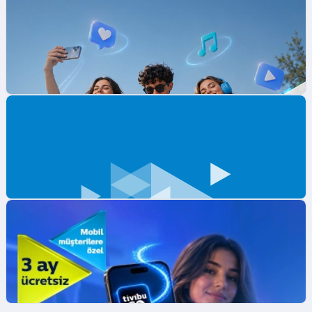
Mobil Ödeme ile ilk App Store Harcamana
İndirim Fırsatı!
Mobil Ödeme ile App Store'da ilk harcamana
indirim kazan.