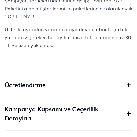
Şampiyon Tarifeleri’nden birine gelip; Coşturan 3GB
Paketini alan müşterilerimizin paketlerine ek olarak aylık
1GB HEDİYE!
Üstelik faydadan yararlanmaya devam etmek için tek
yapmanız gereken her ay hattınıza tek seferde en az 30
TL ve üzeri yüklemek.
Ücretlendirme
Kampanya Kapsamı ve Geçerlilik
Detayları