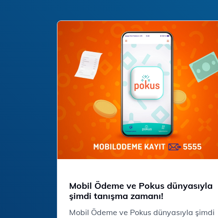
Mobil Ödeme ve Pokus dünyasıyla
şimdi tanışma zamanı!
Mobil Ödeme ve Pokus dünyasıyla şimdi