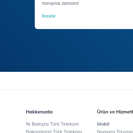
tanışma zamanı!
İncele
Hakkımızda
Ürün ve Hizmetl
İlk Bakışta Türk Telekom
Mobil
Rakamlarla Türk Telekom
Numara Taşıma