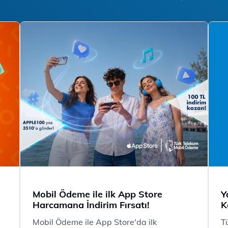
Mobil Ödeme ile ilk App Store
Y
Harcamana İndirim Fırsatı!
K
Mobil Ödeme ile App Store'da ilk
T