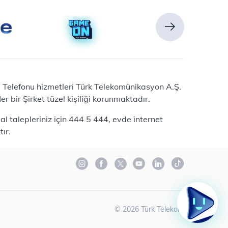
Ev Telefonu hizmetleri Türk Telekomünikasyon A.Ş.
 bir Şirket tüzel kişiliği korunmaktadır.
l talepleriniz için 444 5 444, evde internet
ır.
©
2026
Türk Telekom