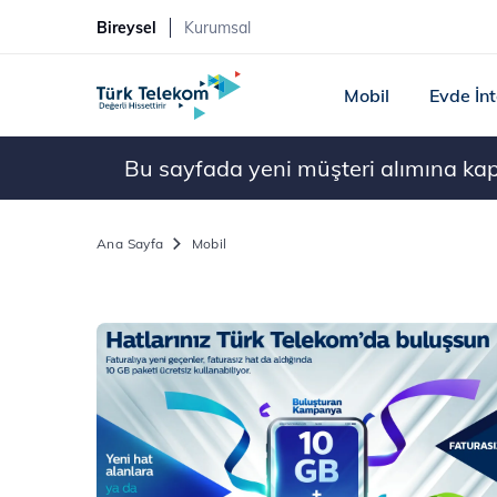
Bireysel
Kurumsal
Mobil
Evde İn
Bu sayfada yeni müşteri alımına kapal
Ana Sayfa
Mobil