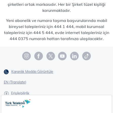
şirketleri ortak markasıdır. Her bir Şirket tüzel kişiliği
korunmaktadır.
Yeni abonelik ve numara taşıma başvurularında mobil
bireysel talepleriniz için 444 1 444, mobil kurumsal
talepleriniz için 444 5 444, evde internet talepleriniz için
444 0375 numaralı hattan tarafınıza ulaşılacaktır.
Karanlık Modda Görüntüle
EN (Translate)
Erişilebilirlik
İşaret Dili Çevirisi