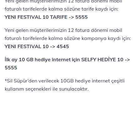
Yeni gelen müşterilerimizin 12 fatura dönemi mobil
faturalı tarifelerde kalma sözüne tarife kaydı için:
YENI FESTIVAL 10 TARIFE -> 5555
Yeni gelen müşterilerimizin 12 fatura dönemi mobil
faturalı tarifelerde kalma sözüne kampanya kaydı için:
YENI FESTIVAL 10 -> 4545
İlk ay 10 GB hediye internet için SELFY HEDİYE 10 ->
5555
*Sil Süpür’den verilecek 10GB hediye internet çeşitli
kullanım seçenekleri ile sunulacaktır.