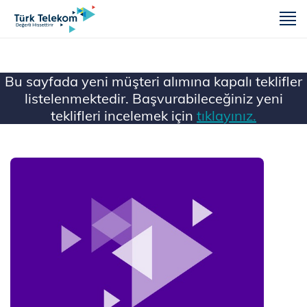
m
Bu sayfada yeni müşteri alımına kapalı teklifler
listelenmektedir. Başvurabileceğiniz yeni
teklifleri incelemek için
tıklayınız.
Ana Sayfa
Mobil