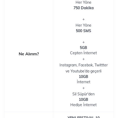
Her Yöne
750 Dakika
+
Her Yöne
500 SMS
+
5GB
Cepten İnternet
Ne Alırım?
+
Instagram, Facebok, Twittter
ve Youtube’da geçerli
10GB
İnternet
+
Sil Süpür'den
10GB
Hediye İnternet