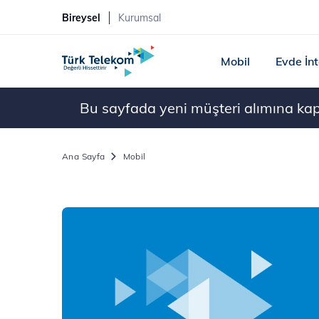
Bireysel
Kurumsal
Mobil
Evde İn
Bu sayfada yeni müşteri alımına kapal
Ana Sayfa
Mobil