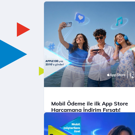
Mobil Ödeme ile ilk App Store
Harcamana İndirim Fırsatı!
Mobil Ödeme ile App Store'da ilk
harcamana indirim kazan.