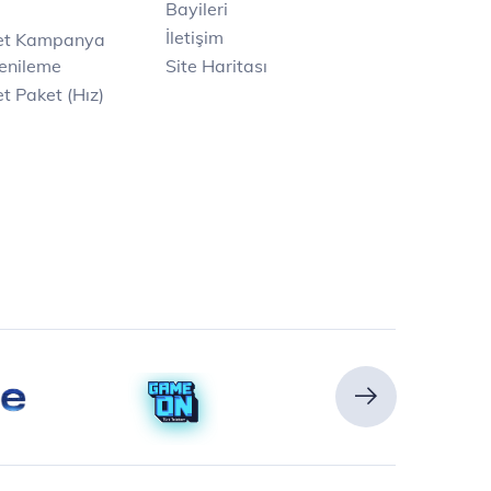
Bayileri
İletişim
net Kampanya
enileme
Site Haritası
t Paket (Hız)