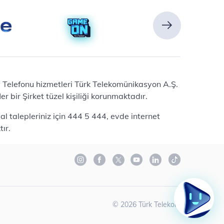
Ev Telefonu hizmetleri Türk Telekomünikasyon A.Ş.
 bir Şirket tüzel kişiliği korunmaktadır.
l talepleriniz için 444 5 444, evde internet
ır.
©
2026
Türk Telekom