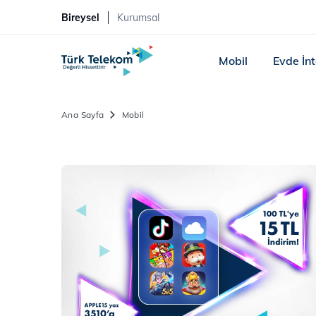
Bireysel
Kurumsal
Mobil
Evde İn
Ana Sayfa
Mobil