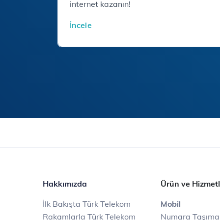
internet kazanın!
İncele
Hakkımızda
Ürün ve Hizmetl
İlk Bakışta Türk Telekom
Mobil
Rakamlarla Türk Telekom
Numara Taşıma