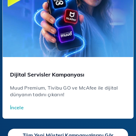
Dijital Servisler Kampanyası
Muud Premium, Tivibu GO ve McAfee ile dijital
dünyanın tadını çıkarın!
İncele
Tüm Yeni Müşteri Kampanyalarını Gör