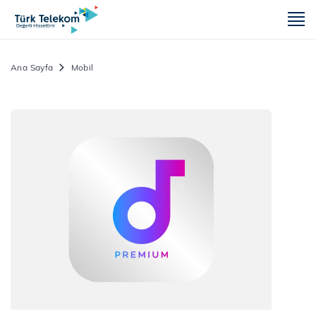
m
Ana Sayfa
Mobil