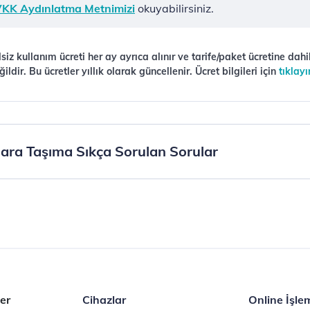
KK Aydınlatma Metnimizi
okuyabilirsiniz.
lsiz kullanım ücreti her ay ayrıca alınır ve tarife/paket ücretine dahi
ğildir. Bu ücretler yıllık olarak güncellenir. Ücret bilgileri için
tıklayı
ra Taşıma Sıkça Sorulan Sorular
er
Cihazlar
Online İşle