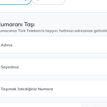
umaranı Taşı
maranızı Türk Telekom’a taşıyın, hattınızı adresinize getirel
Adınız
Soyadınız
Taşımak İstediğiniz Numara