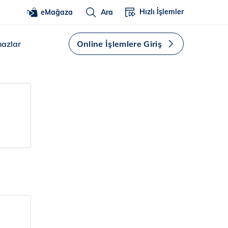
Hızlı İşlemler
eMağaza
Ara
hazlar
Online İşlemlere Giriş