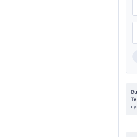
Bu
Te
uy