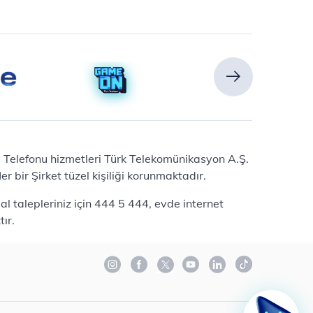
Ev Telefonu hizmetleri Türk Telekomünikasyon A.Ş.
 bir Şirket tüzel kişiliği korunmaktadır.
l talepleriniz için 444 5 444, evde internet
ır.