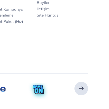
Bayileri
İletişim
net Kampanya
enileme
Site Haritası
t Paket (Hız)