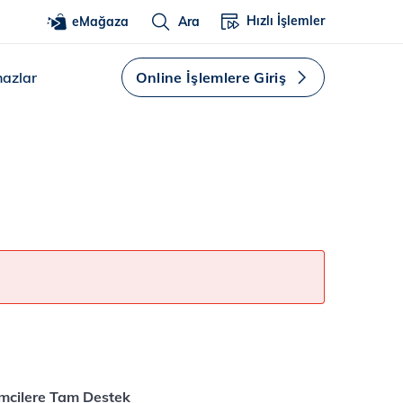
Hızlı İşlemler
eMağaza
Ara
hazlar
Online İşlemlere Giriş
imcilere Tam Destek