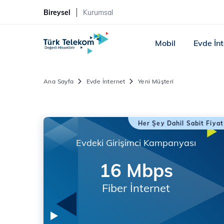
Bireysel
Kurumsal
Mobil
Evde İn
Ana Sayfa
Evde İnternet
Yeni Müşteri
Her Şey Dahil Sabit Fiyat
Evdeki Girişimci Kampanyası
16 Mbps
Fiber İnternet