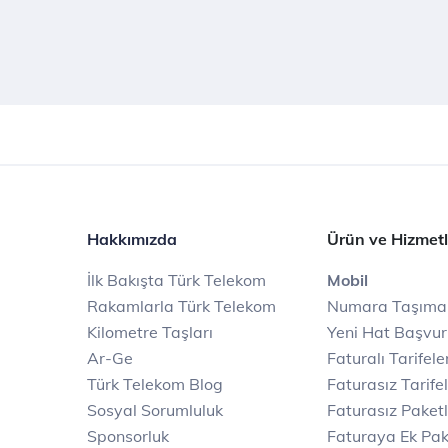
Hakkımızda
Ürün ve Hizmetl
İlk Bakışta Türk Telekom
Mobil
Rakamlarla Türk Telekom
Numara Taşıma
Kilometre Taşları
Yeni Hat Başvu
Ar-Ge
Faturalı Tarifele
Türk Telekom Blog
Faturasız Tarife
Sosyal Sorumluluk
Faturasız Paketl
Sponsorluk
Faturaya Ek Pak