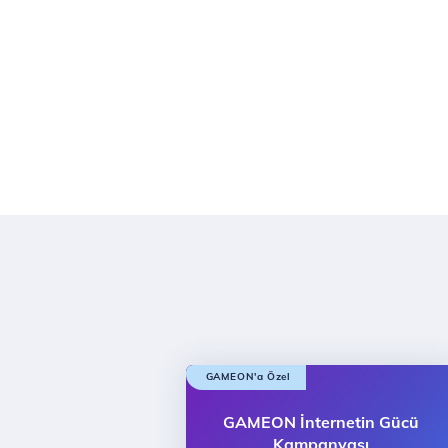
GAMEON'a Özel
GAMEON İnternetin Gücü
Kampanyası