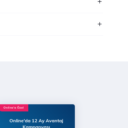
Online'a Özel
Online'da 12 Ay Avantaj
Kampanyası