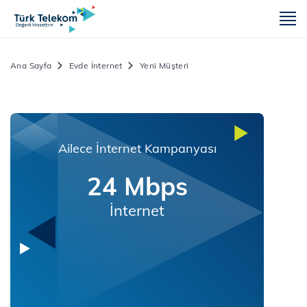
m
Ana Sayfa
Evde İnternet
Yeni Müşteri
Ailece İnternet Kampanyası
24 Mbps
İnternet