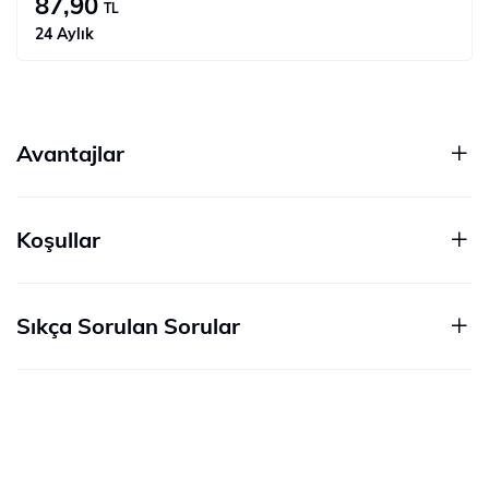
87,90
TL
24 Aylık
Avantajlar
Koşullar
Sıkça Sorulan Sorular