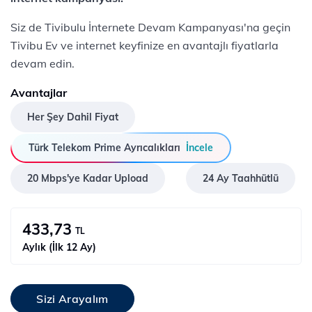
Siz de Tivibulu İnternete Devam Kampanyası'na geçin
Tivibu Ev ve internet keyfinize en avantajlı fiyatlarla
devam edin.
Avantajlar
Her Şey Dahil Fiyat
Türk Telekom Prime Ayrıcalıkları
İncele
20 Mbps'ye Kadar Upload
24 Ay Taahhütlü
433,73
TL
Aylık (İlk 12 Ay)
Sizi Arayalım