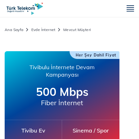
m
Ana Sayfa
Evde İnternet
Mevcut Müşteri
Her Şey Dahil Fiyat
Tivibulu İnternete Devam
Kampanyası
500 Mbps
Fiber İnternet
Tivibu Ev
Sinema / Spor