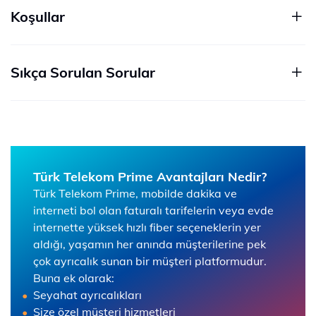
Koşullar
Sıkça Sorulan Sorular
Türk Telekom Prime Avantajları Nedir?
Türk Telekom Prime, mobilde dakika ve
interneti bol olan faturalı tarifelerin veya evde
internette yüksek hızlı fiber seçeneklerin yer
aldığı, yaşamın her anında müşterilerine pek
çok ayrıcalık sunan bir müşteri platformudur.
Buna ek olarak:
Seyahat ayrıcalıkları
Size özel müşteri hizmetleri