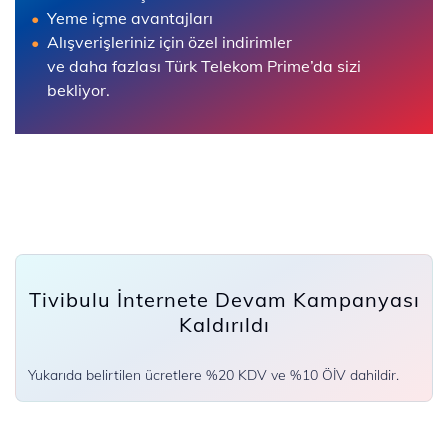
Yeme içme avantajları
Alışverişleriniz için özel indirimler
ve daha fazlası Türk Telekom Prime’da sizi
bekliyor.
Tivibulu İnternete Devam Kampanyası
Kaldırıldı
Yukarıda belirtilen ücretlere %20 KDV ve %10 ÖİV dahildir.