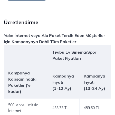
Ücretlendirme
Yalın İnternet veya Alo Paket Tercih Eden Müşteriler
için Kampanyaya Dahil Tüm Paketler
Tivibu Ev Sinema/Spor
Paket Fiyatları
Kampanya
Kampanya
Kampanya
Kapsamındaki
Fiyatı
Fiyatı
Paketler ('e
(1-12 Ay)
(13-24 Ay)
kadar)
500 Mbps Limitsiz
433,73 TL
489,60 TL
İnternet