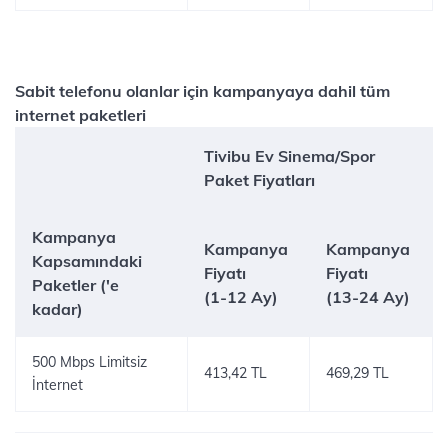
Sabit telefonu olanlar için kampanyaya dahil tüm
internet paketleri
Tivibu Ev Sinema/Spor
Paket Fiyatları
Kampanya
Kampanya
Kampanya
Kapsamındaki
Fiyatı
Fiyatı
Paketler ('e
(1-12 Ay)
(13-24 Ay)
kadar)
500 Mbps Limitsiz
413,42 TL
469,29 TL
İnternet