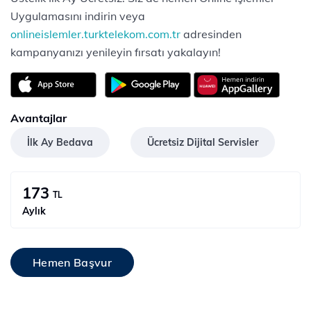
Uygulamasını indirin veya
onlineislemler.turktelekom.com.tr
adresinden
kampanyanızı yenileyin fırsatı yakalayın!
Avantajlar
İlk Ay Bedava
Ücretsiz Dijital Servisler
173
TL
Aylık
Hemen Başvur