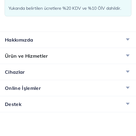
Yukarıda belirtilen ücretlere %20 KDV ve %10 ÖİV dahildir.
Hakkımızda
Ürün ve Hizmetler
Cihazlar
Online İşlemler
Destek