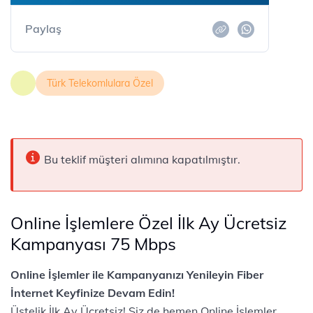
Paylaş
Türk Telekomlulara Özel
Bu teklif müşteri alımına kapatılmıştır.
Online İşlemlere Özel İlk Ay Ücretsiz
Kampanyası 75 Mbps
Online İşlemler ile Kampanyanızı Yenileyin Fiber
İnternet Keyfinize Devam Edin!
Üstelik İlk Ay Ücretsiz! Siz de hemen Online İşlemler