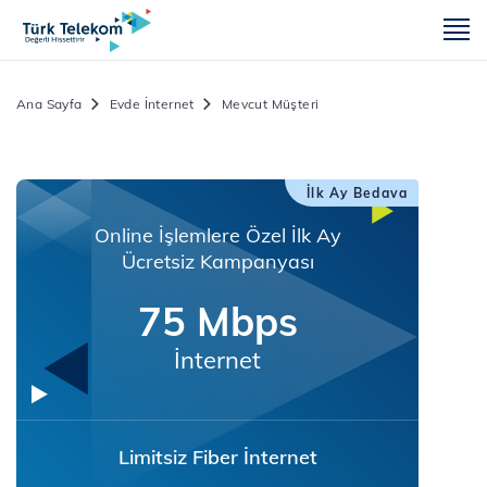
m
Ana Sayfa
Evde İnternet
Mevcut Müşteri
İlk Ay Bedava
Online İşlemlere Özel İlk Ay
Ücretsiz Kampanyası
75 Mbps
İnternet
Limitsiz Fiber İnternet