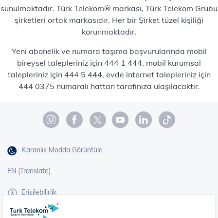
sunulmaktadır. Türk Telekom® markası, Türk Telekom Grubu
şirketleri ortak markasıdır. Her bir Şirket tüzel kişiliği
korunmaktadır.
Yeni abonelik ve numara taşıma başvurularında mobil
bireysel talepleriniz için 444 1 444, mobil kurumsal
talepleriniz için 444 5 444, evde internet talepleriniz için
444 0375 numaralı hattan tarafınıza ulaşılacaktır.
Karanlık Modda Görüntüle
EN (Translate)
Erişilebilirlik
İşaret Dili Çevirisi