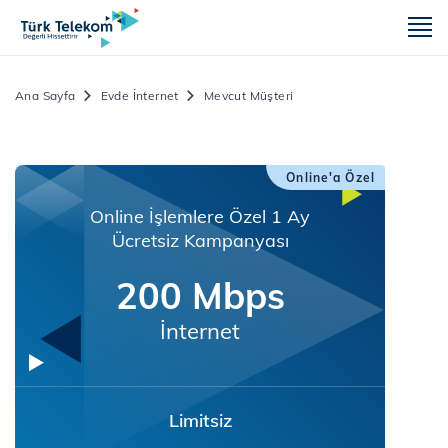
m
Ana Sayfa
Evde İnternet
Mevcut Müşteri
Online'a Özel
Online İşlemlere Özel 1 Ay
Ücretsiz Kampanyası
200 Mbps
İnternet
Limitsiz