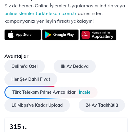
Siz de hemen Online İşlemler Uygulamasını indirin veya
onlineislemler.turktelekom.com.tr
adresinden
kampanyanızı yenileyin fırsatı yakalayın!
Avantajlar
Online'a Özel
İlk Ay Bedava
Her Şey Dahil Fiyat
Türk Telekom Prime Ayrıcalıkları
İncele
10 Mbps'ye Kadar Upload
24 Ay Taahhütlü
315
TL