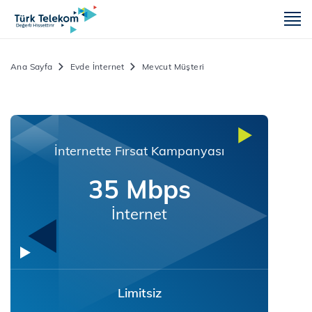
m
Ana Sayfa
Evde İnternet
Mevcut Müşteri
İnternette Fırsat Kampanyası
35 Mbps
İnternet
Limitsiz