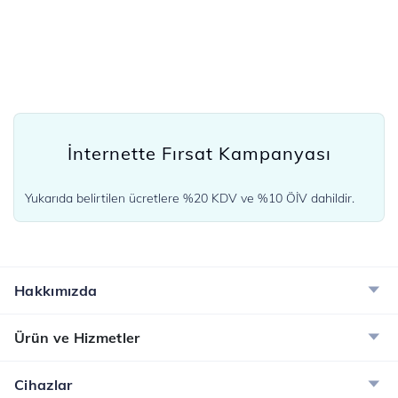
İnternette Fırsat Kampanyası
Yukarıda belirtilen ücretlere %20 KDV ve %10 ÖİV dahildir.
Hakkımızda
Ürün ve Hizmetler
Cihazlar