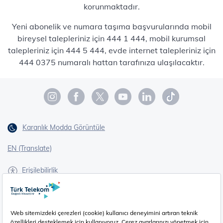
korunmaktadır.
Yeni abonelik ve numara taşıma başvurularında mobil
bireysel talepleriniz için 444 1 444, mobil kurumsal
talepleriniz için 444 5 444, evde internet talepleriniz için
444 0375 numaralı hattan tarafınıza ulaşılacaktır.
Karanlık Modda Görüntüle
EN (Translate)
Erişilebilirlik
İşaret Dili Çevirisi