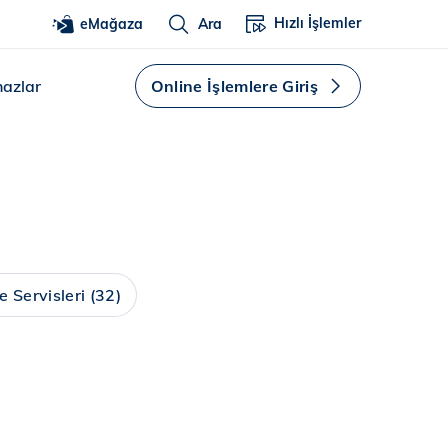
Hızlı İşlemler
eMağaza
Ara
hazlar
Online İşlemlere Giriş
e Servisleri
(32)