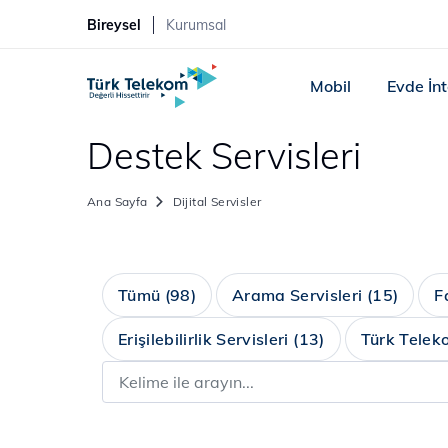
Bireysel
Kurumsal
Mobil
Evde İn
Destek Servisleri
Ana Sayfa
Dijital Servisler
Tümü
(98)
Arama Servisleri
(15)
F
Erişilebilirlik Servisleri
(13)
Türk Telek