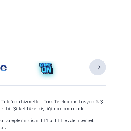
Ev Telefonu hizmetleri Türk Telekomünikasyon A.Ş.
 bir Şirket tüzel kişiliği korunmaktadır.
l talepleriniz için 444 5 444, evde internet
ır.