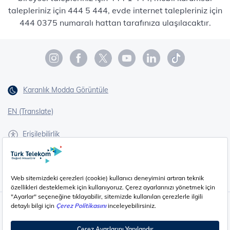
talepleriniz için 444 5 444, evde internet talepleriniz için
444 0375 numaralı hattan tarafınıza ulaşılacaktır.
Karanlık Modda Görüntüle
EN (Translate)
Erişilebilirlik
İşaret Dili Çevirisi
Gizlilik - Güvenlik ve KVKK