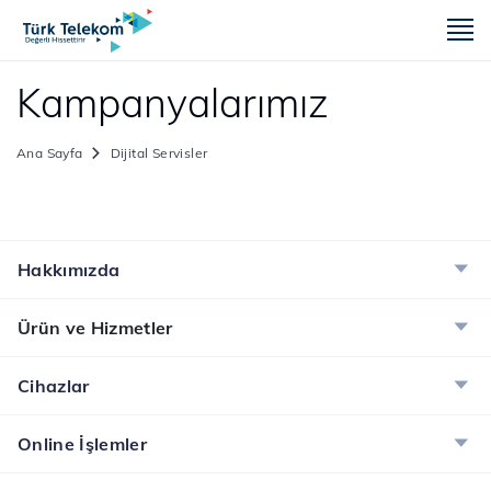
m
Kampanyalarımız
Ana Sayfa
Dijital Servisler
Hakkımızda
Ürün ve Hizmetler
Cihazlar
Online İşlemler