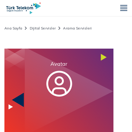
m
Ana Sayfa
Dijital Servisler
Arama Servisleri
Avatar