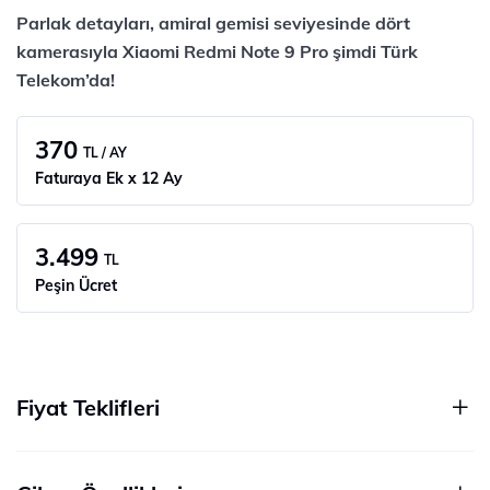
Parlak detayları, amiral gemisi seviyesinde dört
kamerasıyla Xiaomi Redmi Note 9 Pro şimdi Türk
Telekom’da!
370
TL / AY
Faturaya Ek x 12 Ay
3.499
TL
Peşin Ücret
Fiyat Teklifleri