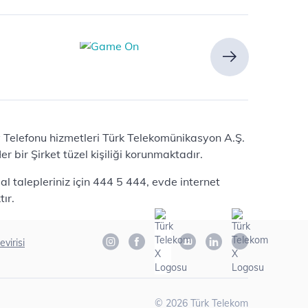
Ev Telefonu hizmetleri Türk Telekomünikasyon A.Ş.
 bir Şirket tüzel kişiliği korunmaktadır.
l talepleriniz için 444 5 444, evde internet
ır.
evirisi
©
2026
Türk Telekom