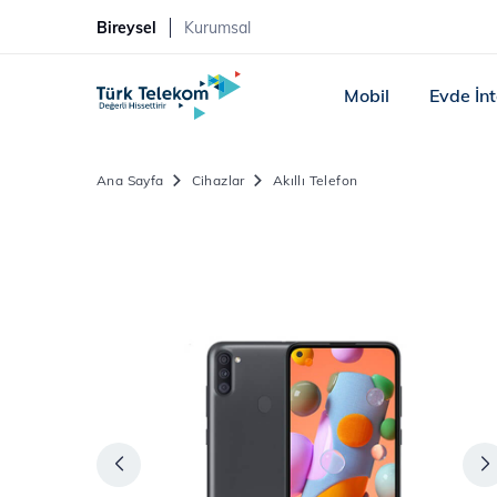
Bireysel
Kurumsal
Mobil
Evde İn
Ana Sayfa
Cihazlar
Akıllı Telefon