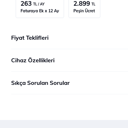
263
2.899
TL / AY
TL
Faturaya Ek x 12 Ay
Peşin Ücret
Fiyat Teklifleri
Cihaz Özellikleri
Sıkça Sorulan Sorular