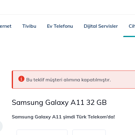
ternet
Tivibu
Ev Telefonu
Dijital Servisler
Ci
Bu teklif müşteri alımına kapatılmıştır.
Samsung Galaxy A11 32 GB
Samsung Galaxy A11 şimdi Türk Telekom’da!