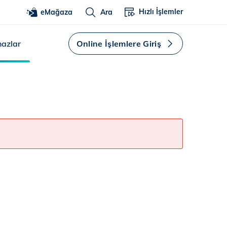
Hızlı İşlemler
eMağaza
Ara
hazlar
Online İşlemlere Giriş