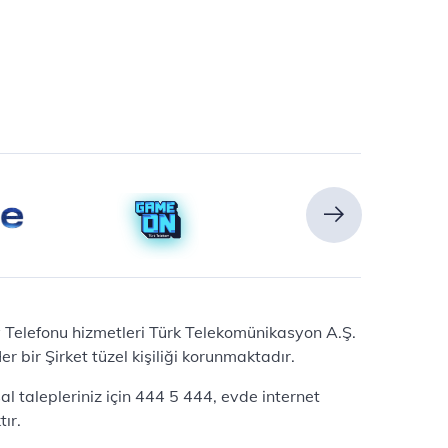
Ev Telefonu hizmetleri Türk Telekomünikasyon A.Ş.
 bir Şirket tüzel kişiliği korunmaktadır.
l talepleriniz için 444 5 444, evde internet
ır.