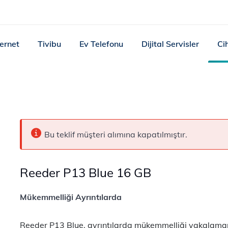
ternet
Tivibu
Ev Telefonu
Dijital Servisler
Ci
Bu teklif müşteri alımına kapatılmıştır.
Reeder P13 Blue 16 GB
Mükemmelliği Ayrıntılarda
Reeder P13 Blue, ayrıntılarda mükemmelliği yakalamanı