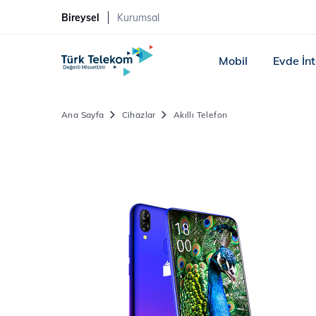
Bireysel
Kurumsal
Mobil
Evde İn
Ana Sayfa
Cihazlar
Akıllı Telefon