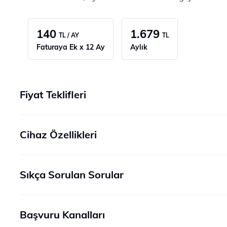
140
1.679
TL / AY
TL
Faturaya Ek x 12 Ay
Aylık
Fiyat Teklifleri
Cihaz Özellikleri
Sıkça Sorulan Sorular
Başvuru Kanalları