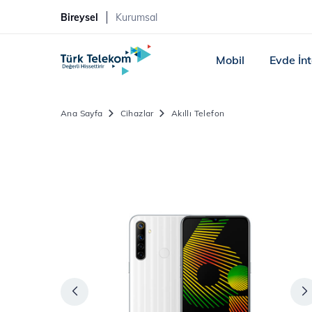
Bireysel
Kurumsal
Mobil
Evde İn
Ana Sayfa
Cihazlar
Akıllı Telefon