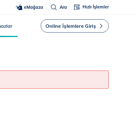
Hızlı İşlemler
eMağaza
Ara
hazlar
Online İşlemlere Giriş