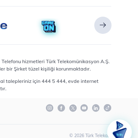
Ev Telefonu hizmetleri Türk Telekomünikasyon A.Ş.
 bir Şirket tüzel kişiliği korunmaktadır.
l talepleriniz için 444 5 444, evde internet
ır.
©
2026
Türk Telekom