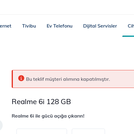
ternet
Tivibu
Ev Telefonu
Dijital Servisler
Ci
Bu teklif müşteri alımına kapatılmıştır.
Realme 6i 128 GB
Realme 6i ile gücü açığa çıkarın!