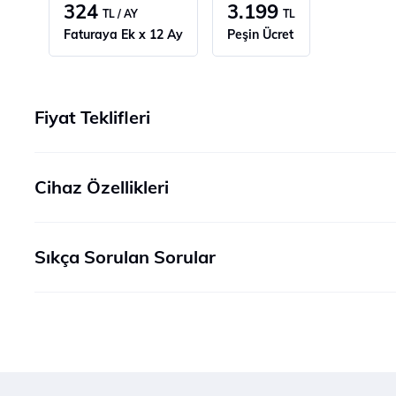
324
3.199
TL / AY
TL
Faturaya Ek x 12 Ay
Peşin Ücret
Fiyat Teklifleri
Cihaz Özellikleri
Sıkça Sorulan Sorular