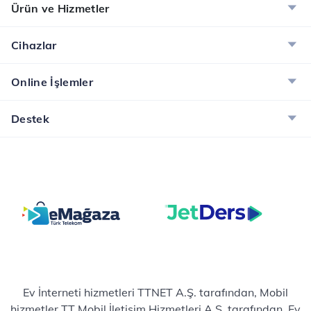
Ürün ve Hizmetler
Cihazlar
Online İşlemler
Destek
Ev İnterneti hizmetleri TTNET A.Ş. tarafından, Mobil
hizmetler TT Mobil İletişim Hizmetleri A.Ş. tarafından, Ev