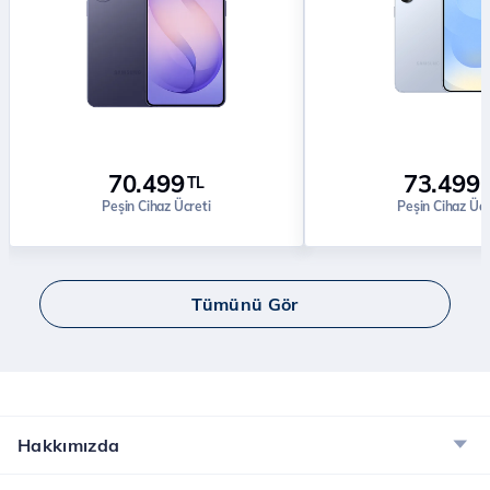
70.499
73.499
TL
Peşin Cihaz Ücreti
Peşin Cihaz Ücr
Tümünü Gör
Hakkımızda