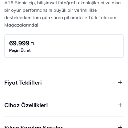
A16 Bionic çip, bilişimsel fotoğraf teknolojilerini ve akıcı
bir oyun performansını büyük bir verimlilikle
desteklerken tüm gün süren pil ömrü ile Türk Telekom
Mağazalarında!
69.999
TL
Peşin Ücret
Fiyat Teklifleri
Cihaz Özellikleri
Sıkça Sorulan Sorular