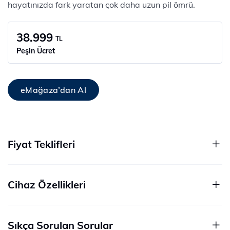
hayatınızda fark yaratan çok daha uzun pil ömrü.
38.999
TL
Peşin Ücret
eMağaza’dan Al
Fiyat Teklifleri
Cihaz Özellikleri
Sıkça Sorulan Sorular