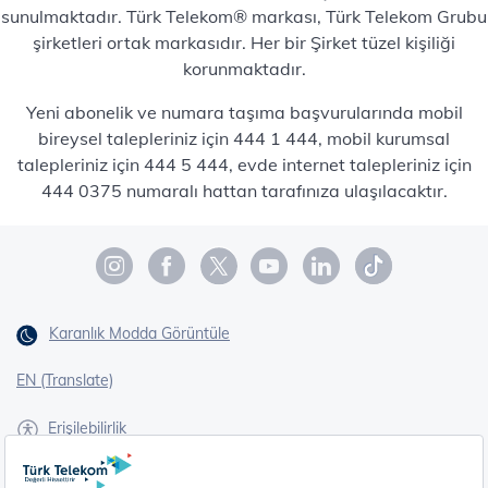
sunulmaktadır. Türk Telekom® markası, Türk Telekom Grubu
şirketleri ortak markasıdır. Her bir Şirket tüzel kişiliği
korunmaktadır.
Yeni abonelik ve numara taşıma başvurularında mobil
bireysel talepleriniz için 444 1 444, mobil kurumsal
talepleriniz için 444 5 444, evde internet talepleriniz için
444 0375 numaralı hattan tarafınıza ulaşılacaktır.
Karanlık Modda Görüntüle
EN (Translate)
Erişilebilirlik
İşaret Dili Çevirisi