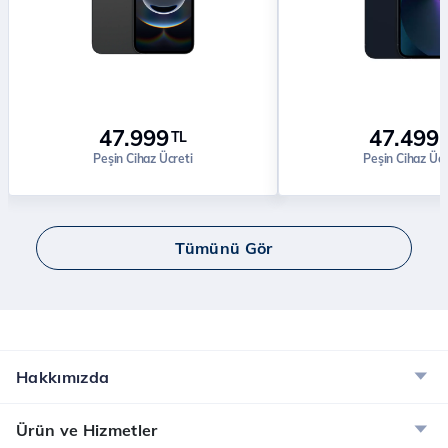
47.999
47.499
TL
Peşin Cihaz Ücreti
Peşin Cihaz Ücr
Tümünü Gör
Hakkımızda
Ürün ve Hizmetler