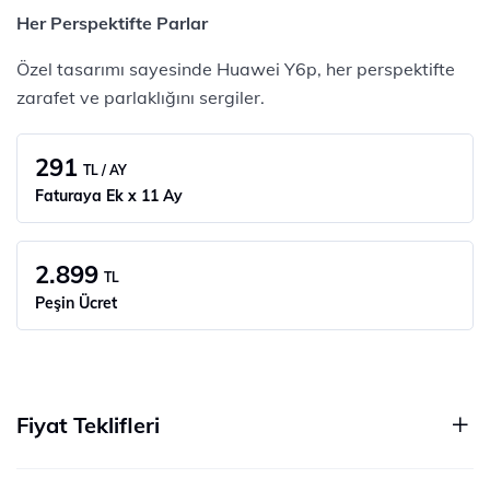
Her Perspektifte Parlar
Özel tasarımı sayesinde Huawei Y6p, her perspektifte
zarafet ve parlaklığını sergiler.
291
TL / AY
Faturaya Ek x 11 Ay
2.899
TL
Peşin Ücret
Fiyat Teklifleri