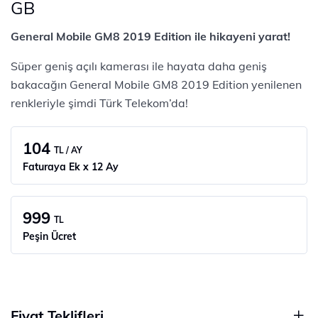
GB
General Mobile GM8 2019 Edition ile hikayeni yarat!
Süper geniş açılı kamerası ile hayata daha geniş
bakacağın General Mobile GM8 2019 Edition yenilenen
renkleriyle şimdi Türk Telekom’da!
104
TL / AY
Faturaya Ek x 12 Ay
999
TL
Peşin Ücret
Fiyat Teklifleri