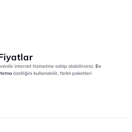
Fiyatlar
venilir internet hizmetine sahip olabilirsiniz.
Ev
ştırma
özelliğini kullanabilir, farklı paketleri