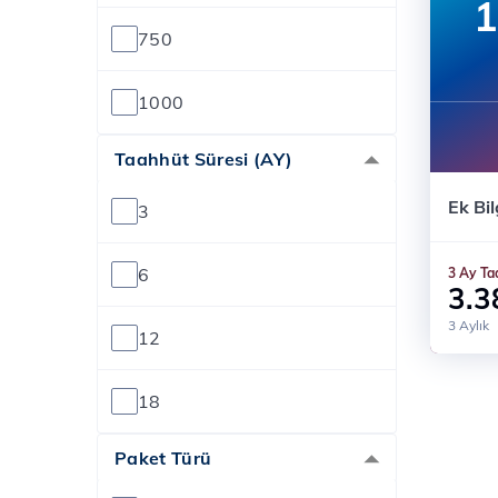
1
750
1000
Taahhüt Süresi (AY)
Ücre
Ek Bil
3 Ay
3
Mode
6
3 Ay Ta
3.3
3 Aylık
12
18
Paket Türü