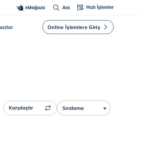
Hızlı İşlemler
eMağaza
Ara
hazlar
Online İşlemlere Giriş
Karşılaştır
Sıralama