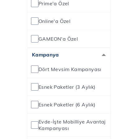
Prime'a Özel
Online'a Özel
GAMEON'a Özel
Kampanya
Dört Mevsim Kampanyası
Esnek Paketler (3 Aylık)
Esnek Paketler (6 Aylık)
Evde-İşte Mobilliye Avantaj
Kampanyası