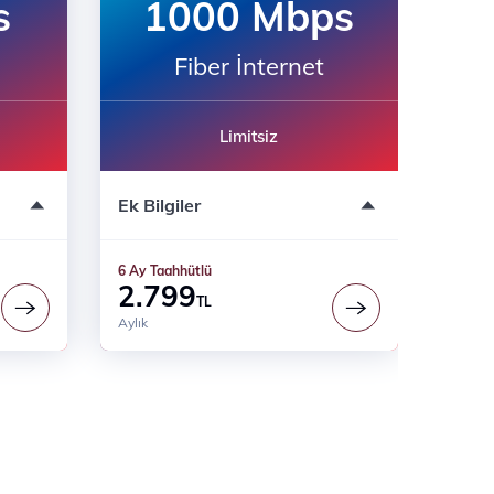
s
1000 Mbps
Fiber İnternet
Limitsiz
Modem ücreti dahil değildir
Ek Bilgiler
Türk Telekom Prime Ayrıcalıkları
6 Ay Süreli
6 Ay Taahhütlü
2.799
TL
Aylık