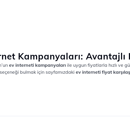
net Kampanyaları: Avantajlı 
om’un
ev interneti kampanyaları
ile uygun fiyatlarla hızlı ve gü
seçeneği bulmak için sayfamızdaki
ev interneti fiyat karşıla