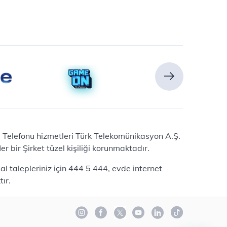
Ev Telefonu hizmetleri Türk Telekomünikasyon A.Ş.
 bir Şirket tüzel kişiliği korunmaktadır.
l talepleriniz için 444 5 444, evde internet
ır.