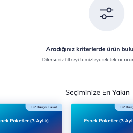
Aradığınız kriterlerde ürün bu
Dilerseniz filtreyi temizleyerek tekrar ara
Seçiminize En Yakın T
Bi' Dünya Fırsat
Bi' Dün
nek Paketler (3 Aylık)
Esnek Paketler (3 Ayl