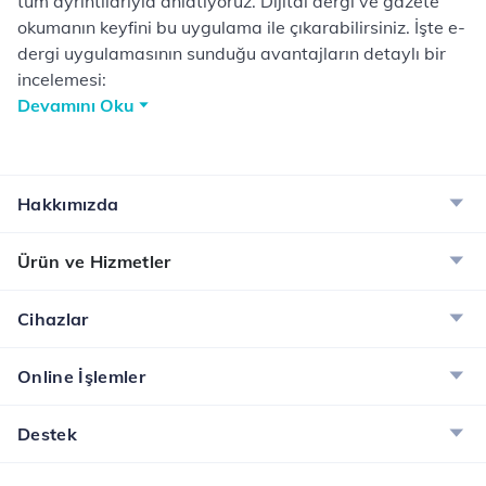
tüm ayrıntılarıyla anlatıyoruz. Dijital dergi ve gazete
okumanın keyfini bu uygulama ile çıkarabilirsiniz. İşte e-
dergi uygulamasının sunduğu avantajların detaylı bir
incelemesi:
Hakkımızda
Ürün ve Hizmetler
Cihazlar
Online İşlemler
Destek