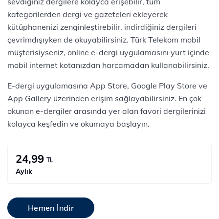
sevdiğiniz dergilere kolayca erişebilir, tüm
kategorilerden dergi ve gazeteleri ekleyerek
kütüphanenizi zenginleştirebilir, indirdiğiniz dergileri
çevrimdışıyken de okuyabilirsiniz. Türk Telekom mobil
müşterisiyseniz, online e-dergi uygulamasını yurt içinde
mobil internet kotanızdan harcamadan kullanabilirsiniz.
E-dergi uygulamasına App Store, Google Play Store ve
App Gallery üzerinden erişim sağlayabilirsiniz. En çok
okunan e-dergiler arasında yer alan favori dergilerinizi
kolayca keşfedin ve okumaya başlayın.
24,99
TL
Aylık
Hemen İndir