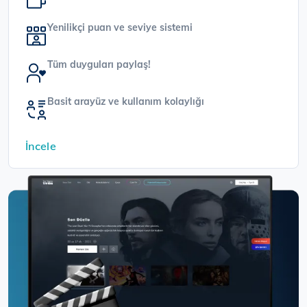
Yenilikçi puan ve seviye sistemi
Tüm duyguları paylaş!
Basit arayüz ve kullanım kolaylığı
İncele