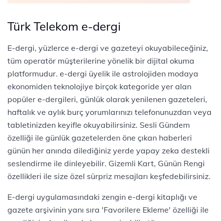
Türk Telekom e-dergi
E-dergi, yüzlerce e-dergi ve gazeteyi okuyabileceğiniz,
tüm operatör müşterilerine yönelik bir dijital okuma
platformudur. e-dergi üyelik ile
astroloji
den modaya
ekonomiden teknolojiye birçok kategoride yer alan
popüler e-dergileri, günlük olarak yenilenen gazeteleri,
haftalık ve aylık burç yorumlarınızı
telefonunuzdan veya
tabletinizden keyifle okuyabilirsiniz. Sesli Gündem
özelliği ile günlük gazetelerden öne çıkan haberleri
günün her anında dilediğiniz yerde yapay zeka destekli
seslendirme ile dinleyebilir. Gizemli Kart, Günün Rengi
özellikleri ile size özel sürpriz mesajları keşfedebilirsiniz.
E-dergi uygulamasındaki zengin e-dergi kitaplığı ve
gazete arşivinin yanı sıra 'Favorilere Ekleme' özelliği ile