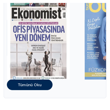
Popüler Dergiler
Tümünü Oku