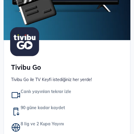
Tivibu Go
Tivibu Go ile TV Keyfi istediğiniz her yerde!
Canlı yayınları tekrar izle
90 güne kadar kaydet
8 lig ve 2 Kupa Yayını