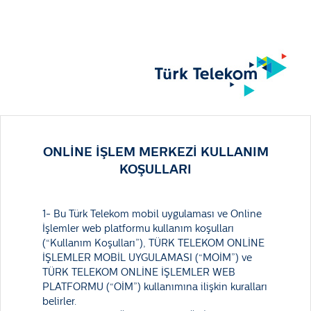
ONLİNE İŞLEM MERKEZİ KULLANIM
KOŞULLARI
1- Bu Türk Telekom mobil uygulaması ve Online
İşlemler web platformu kullanım koşulları
(“Kullanım Koşulları”), TÜRK TELEKOM ONLİNE
İŞLEMLER MOBİL UYGULAMASI (“MOİM”) ve
TÜRK TELEKOM ONLİNE İŞLEMLER WEB
PLATFORMU (“OİM”) kullanımına ilişkin kuralları
belirler.