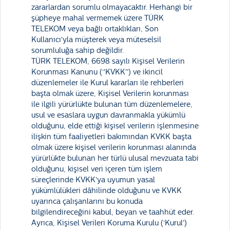
zararlardan sorumlu olmayacaktır. Herhangi bir
şüpheye mahal vermemek üzere TÜRK
TELEKOM veya bağlı ortaklıkları, Son
Kullanıcı’yla müşterek veya müteselsil
sorumluluğa sahip değildir.
TÜRK TELEKOM, 6698 sayılı Kişisel Verilerin
Korunması Kanunu (‘’KVKK’’) ve ikincil
düzenlemeler ile Kurul kararları ile rehberleri
başta olmak üzere, Kişisel Verilerin korunması
ile ilgili yürürlükte bulunan tüm düzenlemelere,
usul ve esaslara uygun davranmakla yükümlü
olduğunu, elde ettiği kişisel verilerin işlenmesine
ilişkin tüm faaliyetleri bakımından KVKK başta
olmak üzere kişisel verilerin korunması alanında
yürürlükte bulunan her türlü ulusal mevzuata tabi
olduğunu, kişisel veri içeren tüm işlem
süreçlerinde KVKK’ya uyumun yasal
yükümlülükleri dâhilinde olduğunu ve KVKK
uyarınca çalışanlarını bu konuda
bilgilendireceğini kabul, beyan ve taahhüt eder.
Ayrıca, Kişisel Verileri Koruma Kurulu (‘Kurul’)